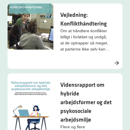
Vejledning:
Konflikthåndtering
Om at håndtere konflikter
tidligt i forløbet og undgå,
at de optrapper så meget,
at parterne ikke selv kan
løse dem.
Vidensrapport om
hybride
arbejdsformer og det
psykosociale
arbejdsmiljø
Flere og flere