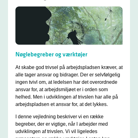
Nøglebegreber og værktøjer
At skabe god trivsel på arbejdspladsen kræver, at
alle tager ansvar og bidrager. Der er selvfølgelig
ingen tvivl om, at ledelsen har det overordnede
ansvar for, at arbejdsmiljøet er i orden som
helhed. Men i udviklingen af trivslen har alle på
arbejdspladsen et ansvar for, at det lykkes.
I denne vejledning beskriver vi en række
begreber, der er vigtige, når I arbejder med
udviklingen af trivslen. Vi vil ligeledes