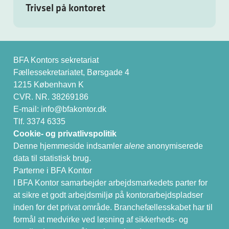
Trivsel på kontoret
BFA Kontors sekretariat
Fællessekretariatet, Børsgade 4
1215 København K
CVR. NR. 38269186
E-mail:
info@bfakontor.dk
Tlf. 3374 6335
Cookie- og privatlivspolitik
Denne hjemmeside indsamler
alene
anonymiserede
data til statistisk brug.
Parterne i BFA Kontor
I BFA Kontor samarbejder arbejdsmarkedets parter for
at sikre et godt arbejdsmiljø på kontorarbejdspladser
inden for det privat område. Branchefællesskabet har til
formål at medvirke ved løsning af sikkerheds- og