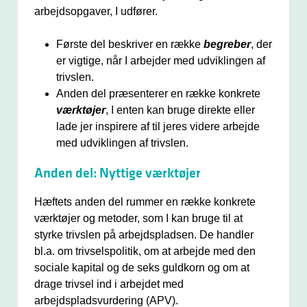
arbejdsopgaver, I udfører.
Første del beskriver en række
begreber
, der
er vigtige, når I arbejder med udviklingen af
trivslen.
Anden del præsenterer en række konkrete
værktøjer
, I enten kan bruge direkte eller
lade jer inspirere af til jeres videre arbejde
med udviklingen af trivslen.
Anden del: Nyttige værktøjer
Hæftets anden del rummer en række konkrete
værktøjer og metoder, som I kan bruge til at
styrke trivslen på arbejdspladsen. De handler
bl.a. om trivselspolitik, om at arbejde med den
sociale kapital og de seks guldkorn og om at
drage trivsel ind i arbejdet med
arbejdspladsvurdering (APV).