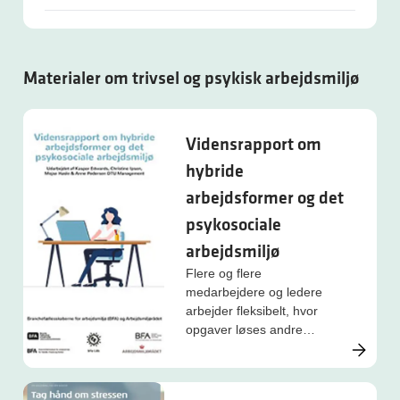
Materialer om trivsel og psykisk arbejdsmiljø
Vidensrapport om
hybride
arbejdsformer og det
psykosociale
arbejdsmiljø
Flere og flere
medarbejdere og ledere
arbejder fleksibelt, hvor
opgaver løses andre
steder end på
arbejdspladsen eller på
tidspunkter, man selv