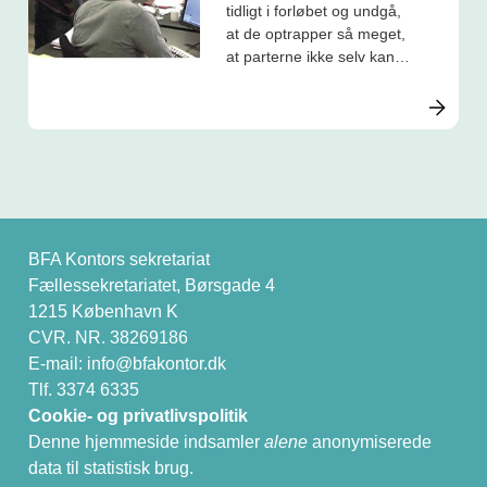
tidligt i forløbet og undgå,
at de optrapper så meget,
at parterne ikke selv kan
løse dem.
BFA Kontors sekretariat
Fællessekretariatet, Børsgade 4
1215 København K
CVR. NR. 38269186
E-mail:
info@bfakontor.dk
Tlf. 3374 6335
Cookie- og privatlivspolitik
Denne hjemmeside indsamler
alene
anonymiserede
data til statistisk brug.