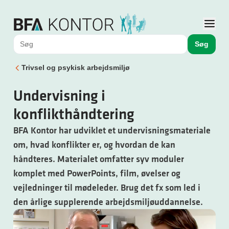
Søg
Trivsel og psykisk arbejdsmiljø
Undervisning i
konflikthåndtering
BFA Kontor har udviklet et undervisningsmateriale
om, hvad konflikter er, og hvordan de kan
håndteres. Materialet omfatter syv moduler
komplet med PowerPoints, film, øvelser og
vejledninger til mødeleder. Brug det fx som led i
den årlige supplerende arbejdsmiljøuddannelse.