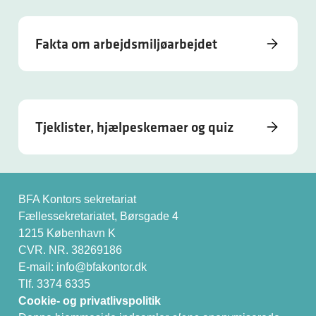
Fakta om arbejdsmiljøarbejdet
Tjeklister, hjælpeskemaer og quiz
BFA Kontors sekretariat
Fællessekretariatet, Børsgade 4
1215 København K
CVR. NR. 38269186
E-mail:
info@bfakontor.dk
Tlf. 3374 6335
Cookie- og privatlivspolitik