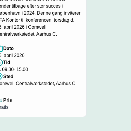
ender tilbage efter stor succes i
øbenhavn i 2024. Denne gang inviterer
FA Kontor til konferencen, torsdag d.
6. april 2026 i Comwell
entralværkstedet, Aarhus C.
Dato
6. april 2026
Tid
l. 09.30- 15.00
Sted
omwell Centralværkstedet, Aarhus C
Pris
ratis