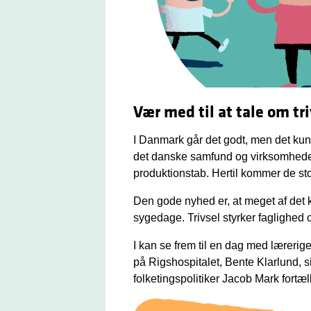
Vær med til at tale om tri
I Danmark går det godt, men det kun
det danske samfund og virksomheder 
produktionstab. Hertil kommer de s
Den gode nyhed er, at meget af det k
sygedage. Trivsel styrker faglighed 
I kan se frem til en dag med læreri
på Rigshospitalet, Bente Klarlund, s
folketingspolitiker Jacob Mark fortæ