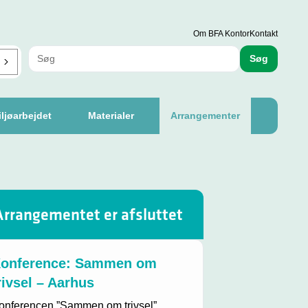
Om BFA Kontor
Kontakt
Søg
ljøarbejdet
Materialer
Arrangementer
Arrangementet er afsluttet
onference: Sammen om
rivsel – Aarhus
onferencen ”Sammen om trivsel”