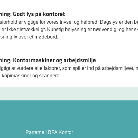
ning: Godt lys på kontoret
forhold er vigtige for vores trivsel og helbred. Dagslys er den b
 er ikke tilstrækkeligt. Kunstig belysning er nødvendig, og her
sning fx over et mødebord.
ning: Kontormaskiner og arbejdsmiljø
igtigt at vurdere alle faktorer, som spiller ind på arbejdsmiljøe
e, kopimaskiner og scannere.
Parterne i BFA Kontor