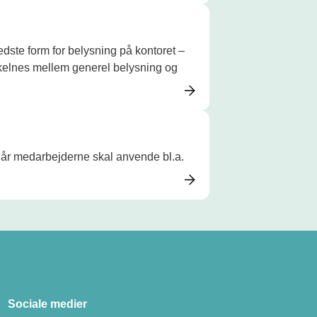
edste form for belysning på kontoret –
 skelnes mellem generel belysning og
t, når medarbejderne skal anvende bl.a.
Sociale medier