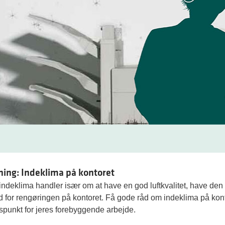
ning: Indeklima på kontoret
 indeklima handler især om at have en god luftkvalitet, have den
d for rengøringen på kontoret. Få gode råd om indeklima på kon
punkt for jeres forebyggende arbejde.