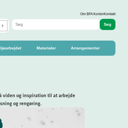
Om BFA Kontor
Kontakt
Søg
ljøarbejdet
Materialer
Arrangementer
 viden og inspiration til at arbejde
ysning og rengøring.