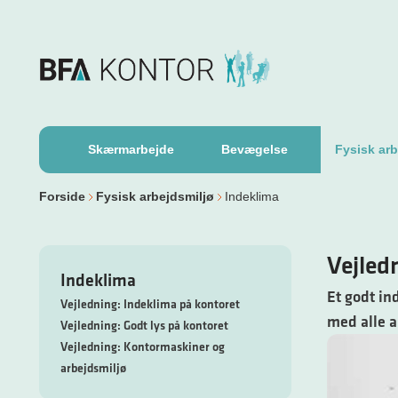
Skærmarbejde
Bevægelse
Fysisk arb
Forside
Fysisk arbejdsmiljø
Indeklima
Vejled
Indeklima
Et godt in
Vejledning: Indeklima på kontoret
med alle a
Vejledning: Godt lys på kontoret
Vejledning: Kontormaskiner og
arbejdsmiljø