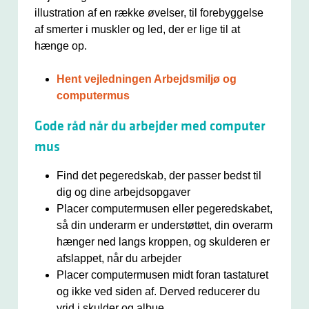
illustration af en række øvelser, til forebyggelse
af smerter i muskler og led, der er lige til at
hænge op.
Hent vejledningen Arbejdsmiljø og
computermus
Gode råd når du arbejder med computer
mus
Find det pegeredskab, der passer bedst til
dig og dine arbejdsopgaver
Placer computermusen eller pegeredskabet,
så din underarm er understøttet, din overarm
hænger ned langs kroppen, og skulderen er
afslappet, når du arbejder
Placer computermusen midt foran tastaturet
og ikke ved siden af. Derved reducerer du
vrid i skulder og albue