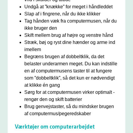
Undgå at ”knække” for meget i håndleddet
Slap af i fingrene, når du ikke klikker
Tag hånden væk fra computermusen, når du
ikke bruger den
Skift mellem brug af højre og venstre hånd
Stræk, bøj og ryst dine hænder og arme ind
imellem
Begræns brugen af dobbeltklik, da det
belaster underarmen meget. Du kan indstille
en af computermusens taster til at fungere
som ”dobbeltklik”, så det kun er nødvendigt
at klikke én gang
Sørg for at computermusen virker optimalt -
rengør den og skift batterier
Brug genvejstaster, så du mindsker brugen
af computermus/pegeredskaber
Værktøjer om computerarbejdet