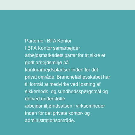
Parterne i BFA Kontor
I BFA Kontor samarbejder
arbejdsmarkedets parter for at sikre et
godt arbejdsmiljø på
kontorarbejdspladser inden for det
privat område. Branchefællesskabet har
til formål at medvirke ved løsning af
sikkerheds- og sundhedsspørgsmål og
derved understøtte
arbejdsmiljøindsatsen i virksomheder
inden for det private kontor- og
administrationsområde.