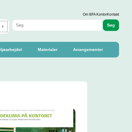
Om BFA Kontor
Kontakt
Søg
ljøarbejdet
Materialer
Arrangementer