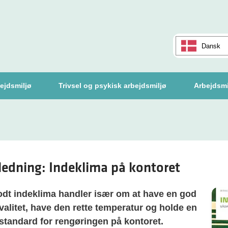
Dansk
ejdsmiljø
Trivsel og psykisk arbejdsmiljø
Arbejdsmi
ledning: Indeklima på kontoret
odt indeklima handler især om at have en god
kvalitet, have den rette temperatur og holde en
standard for rengøringen på kontoret.