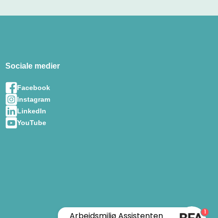
Sociale medier
Facebook
Instagram
LinkedIn
YouTube
1
Arbejdsmiljø Assistenten