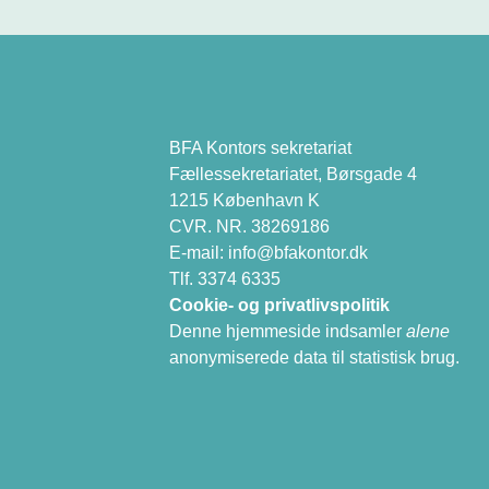
BFA Kontors sekretariat
Fællessekretariatet, Børsgade 4
1215 København K
CVR. NR. 38269186
E-mail:
info@bfakontor.dk
Tlf. 3374 6335
Cookie- og privatlivspolitik
Denne hjemmeside indsamler
alene
anonymiserede data til statistisk brug.