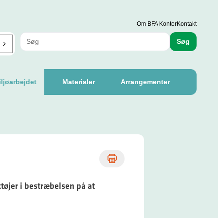
Om BFA Kontor
Kontakt
Søg
ljøarbejdet
Materialer
Arrangementer
tøjer i bestræbelsen på at