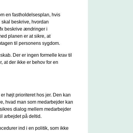
m en fastholdelsesplan, hvis
 skal beskrive, hvordan
 fx beskrive ændringer i
d planen er at sikre, at
ntagen til personens sygdom.
kab. Der er ingen formelle krav til
, at der ikke er behov for en
r højt prioriteret hos jer. Den kan
rive, hvad man som medarbejder kan
 sikres dialog mellem medarbejder
l arbejdet på deltid.
edurer ind i en politik, som ikke